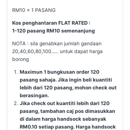
RM10 x 1 PASANG
Kos penghantaran FLAT RATED :
1-120 pasang RM10 semenanjung
NOTA : sila genabkan jumlah gandaan
20,40,60,80,100….. untuk dapat harga
borong
Maximun 1 bungkusan order 120
pasang sahaja. Jika ingin beli kuantiti
lebih dari 120 pasang, mohon check out
berasingan.
Jika check out kuantiti lebih dari 120
pasang, tambahan caj pos dimasukkan
di dalam harga handsock sebanyak
RM0.10 setiap pasang. Harga handsock