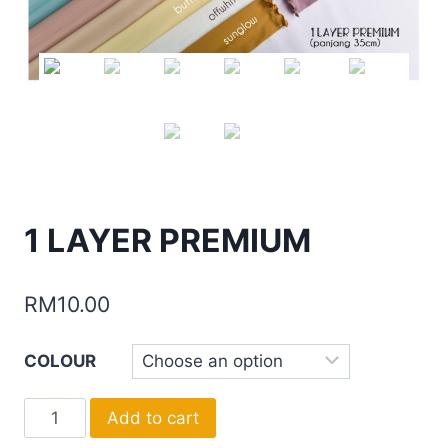
1 LAYER PREMIUM
RM
10.00
COLOUR
1
Add to cart
LAYER