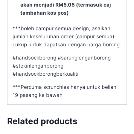
akan menjadi RM5.05 (termasuk caj
tambahan kos pos)
***boleh campur semua design, asalkan
jumlah keseluruhan order (campur semua)
cukup untuk dapatkan dengan harga borong.
#handsockborong #sarunglenganborong
#stokinlenganborong
#handsockborongberkualiti
***Percuma scrunchies hanya untuk belian
19 pasang ke bawah
Related products