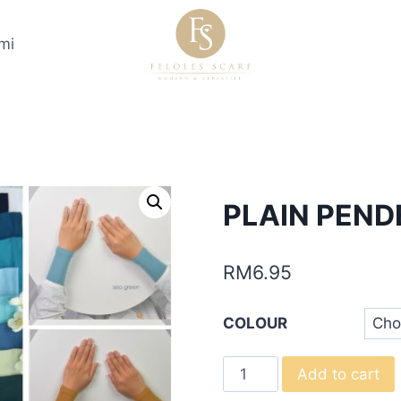
mi
PLAIN PEND
RM
6.95
COLOUR
PLAIN
Add to cart
PENDEK