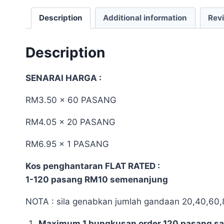
Description
Additional information
Rev
Description
SENARAI HARGA :
RM3.50 x 60 PASANG
RM4.05 x 20 PASANG
RM6.95 x 1 PASANG
Kos penghantaran FLAT RATED :
1-120 pasang RM10 semenanjung
NOTA : sila genabkan jumlah gandaan 20,40,60,
Maximum 1 bungkusan order 120 pasang sahaj