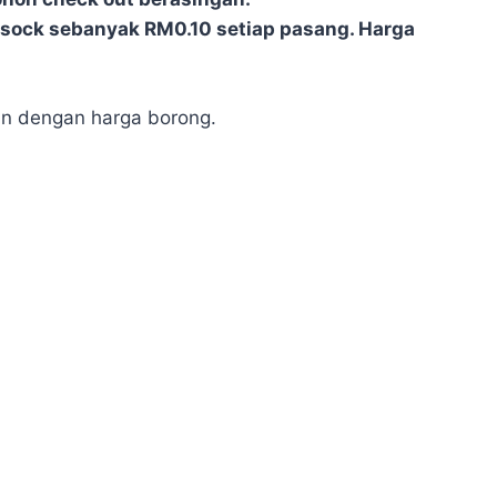
ndsock sebanyak RM0.10 setiap pasang. Harga
an dengan harga borong.