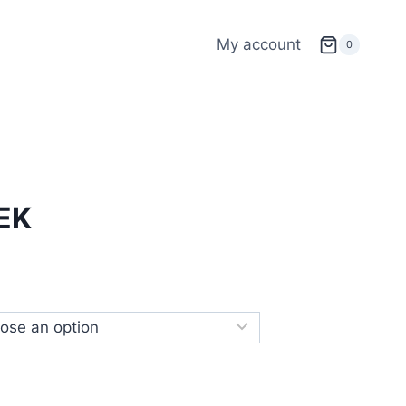
My account
0
EK